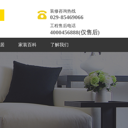
装修咨询热线
029-85469066
工程售后电话
4000456888(仅售后)
居
家装百科
了解我们