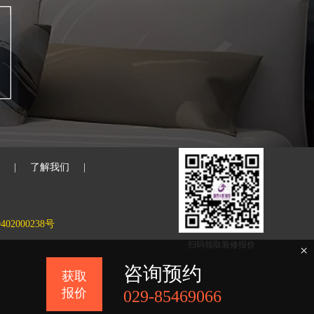
|
了解我们
|
02000238号
扫码领取装修报价
×
咨询预约
获取
报价
029-85469066