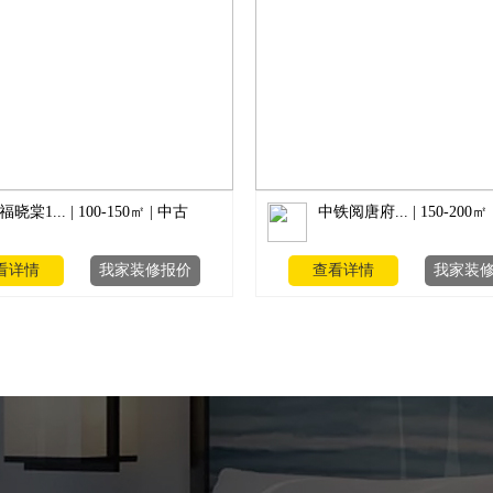
福晓棠1... | 100-150㎡ | 中古
中铁阅唐府... | 150-200㎡
看详情
我家装修报价
查看详情
我家装