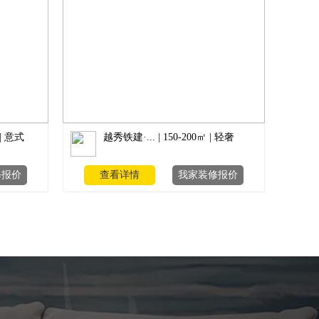
 | 意式
越秀铁建·... | 150-200㎡ | 轻奢
修报价
查看详情
我家装修报价