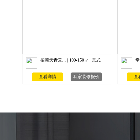
招商天青云... | 100-150㎡ | 意式
幸
查看详情
我家装修报价
查