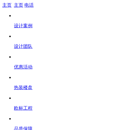
主页
主页
电话
设计案例
设计团队
优惠活动
热装楼盘
欧标工程
品质保障