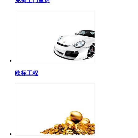
免费上门量房
欧标工程