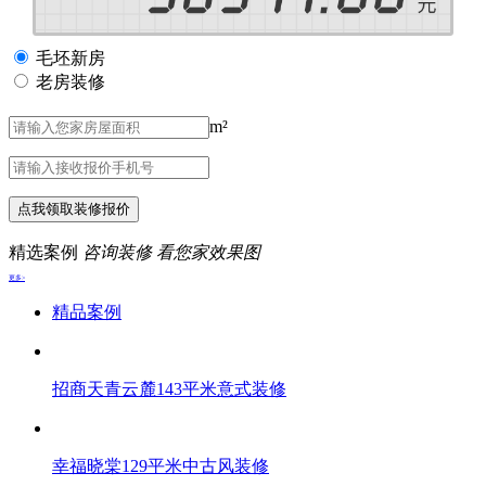
毛坯新房
老房装修
m²
点我领取装修报价
精选案例
咨询装修 看您家效果图
更多>
精品案例
招商天青云麓143平米意式装修
幸福晓棠129平米中古风装修