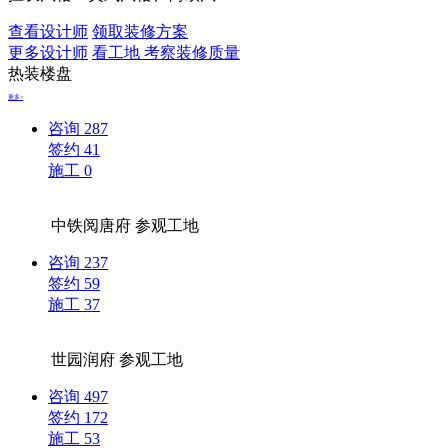
查看设计师
领取装修方案
更多设计师
看工地 考察装修质量
热装楼盘
更多>
咨询
287
签约
41
施工
0
中铁阅唐府
参观工地
咨询
237
签约
59
施工
37
世园润府
参观工地
咨询
497
签约
172
施工
53