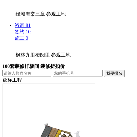
绿城海棠三章
参观工地
咨询
81
签约
10
施工
0
枫林九里檀阅里
参观工地
100套装修样板间 装修折扣价
欧标工程