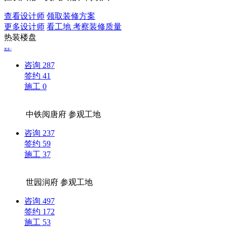
查看设计师
领取装修方案
更多设计师
看工地 考察装修质量
热装楼盘
更多>
咨询
287
签约
41
施工
0
中铁阅唐府
参观工地
咨询
237
签约
59
施工
37
世园润府
参观工地
咨询
497
签约
172
施工
53