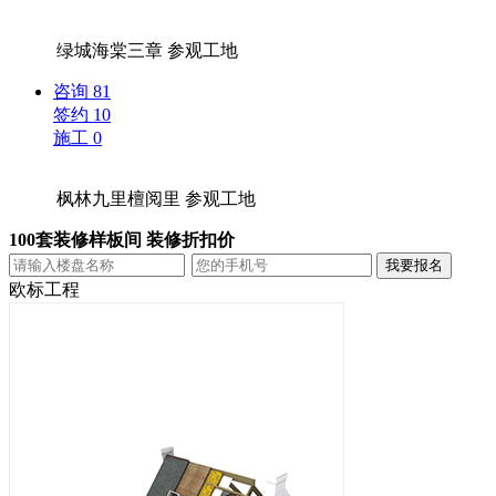
绿城海棠三章
参观工地
咨询
81
签约
10
施工
0
枫林九里檀阅里
参观工地
100套装修样板间 装修折扣价
欧标工程