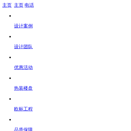
主页
主页
电话
设计案例
设计团队
优惠活动
热装楼盘
欧标工程
品质保障