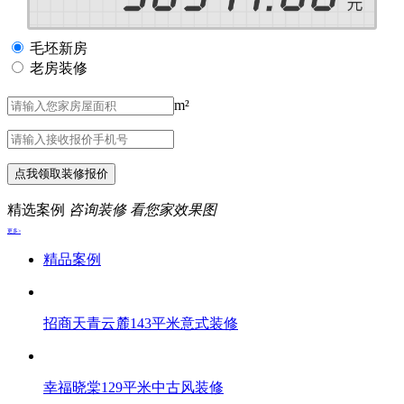
毛坯新房
老房装修
m²
点我领取装修报价
精选案例
咨询装修 看您家效果图
更多>
精品案例
招商天青云麓143平米意式装修
幸福晓棠129平米中古风装修