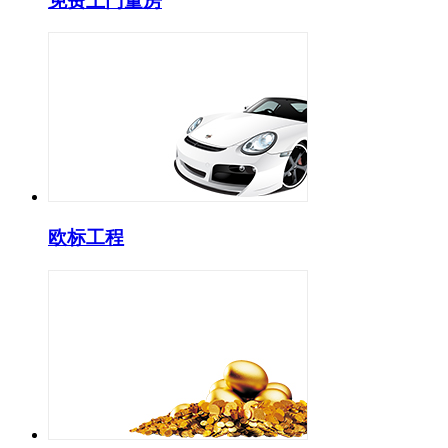
免费上门量房
欧标工程