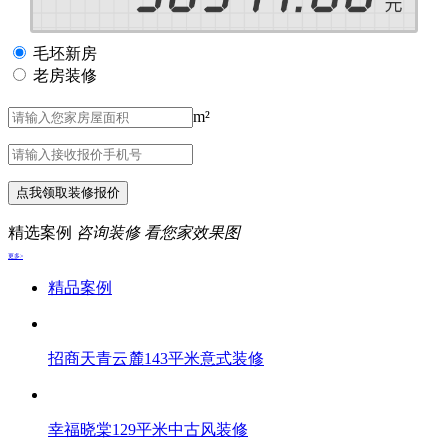
毛坯新房
老房装修
m²
点我领取装修报价
精选案例
咨询装修 看您家效果图
更多>
精品案例
招商天青云麓143平米意式装修
幸福晓棠129平米中古风装修