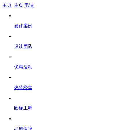
主页
主页
电话
设计案例
设计团队
优惠活动
热装楼盘
欧标工程
品质保障