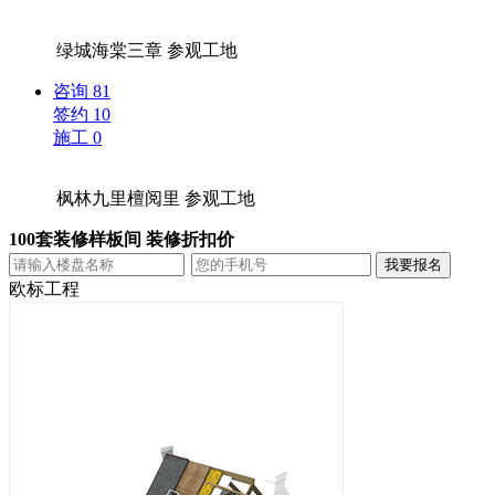
绿城海棠三章
参观工地
咨询
81
签约
10
施工
0
枫林九里檀阅里
参观工地
100套装修样板间 装修折扣价
欧标工程