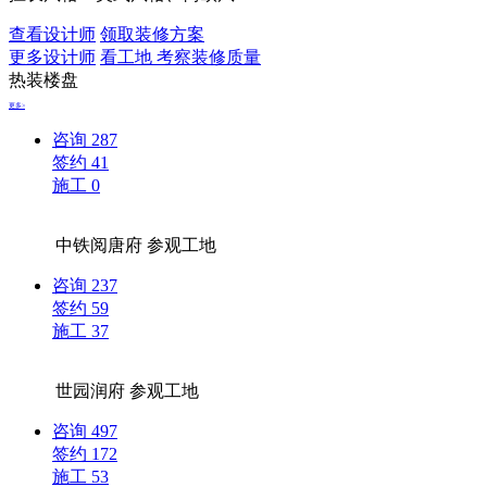
查看设计师
领取装修方案
更多设计师
看工地 考察装修质量
热装楼盘
更多>
咨询
287
签约
41
施工
0
中铁阅唐府
参观工地
咨询
237
签约
59
施工
37
世园润府
参观工地
咨询
497
签约
172
施工
53