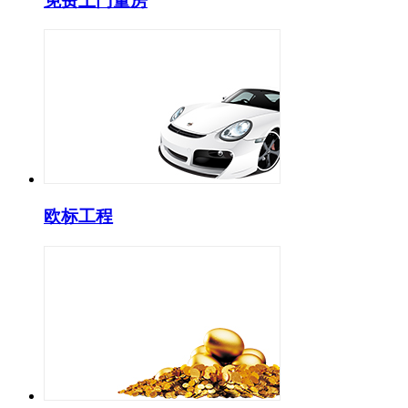
免费上门量房
欧标工程