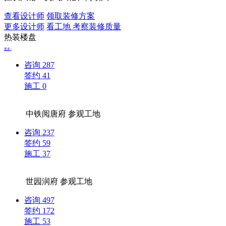
查看设计师
领取装修方案
更多设计师
看工地 考察装修质量
热装楼盘
更多>
咨询
287
签约
41
施工
0
中铁阅唐府
参观工地
咨询
237
签约
59
施工
37
世园润府
参观工地
咨询
497
签约
172
施工
53