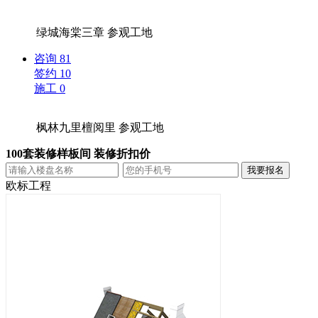
绿城海棠三章
参观工地
咨询
81
签约
10
施工
0
枫林九里檀阅里
参观工地
100套装修样板间 装修折扣价
欧标工程