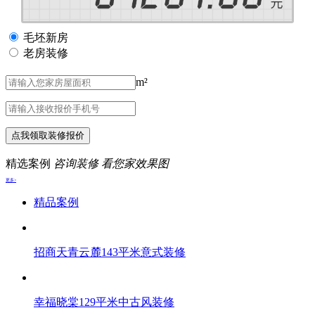
毛坯新房
老房装修
m²
点我领取装修报价
精选案例
咨询装修 看您家效果图
更多>
精品案例
招商天青云麓143平米意式装修
幸福晓棠129平米中古风装修