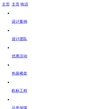
主页
主页
电话
设计案例
设计团队
优惠活动
热装楼盘
欧标工程
品质保障