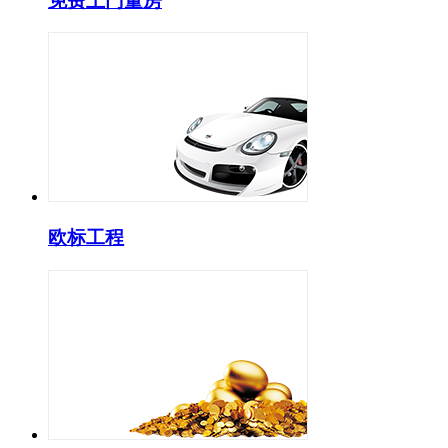
免费上门量房
欧标工程