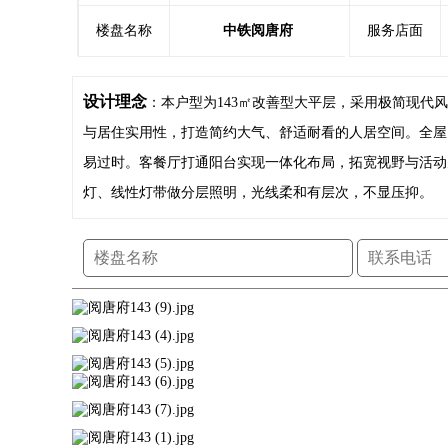
楼盘名称
中铁阅唐府
服务店面
设计理念
：本户型为143㎡改善型大平层，采用极简现代
与居住实用性，打造简约大气、舒适耐看的人居空间。全屋
易过时。客餐厅打通阳台实现一体化布局，拓宽视野与活动
灯、线性灯带做分层照明，光线柔和有层次，不显压抑。