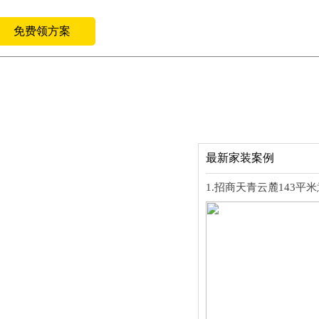
免费领方案
最新家装案例
1.招商天青云麓143平