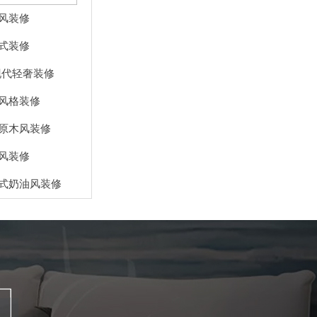
古风装修
意式装修
㎡现代轻奢装修
代风格装修
米原木风装修
油风装修
法式奶油风装修