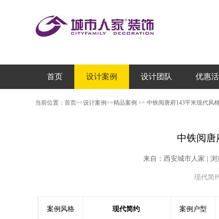
首页
设计案例
设计团队
优惠活
当前位置：
首页
>>
设计案例
>>
精品案例
>>
中铁阅唐府143平米现代风
中铁阅唐
来自：西安城市人家 | 浏览次数：
现代简约 |
案例风格
现代简约
案例户型