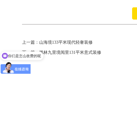
上一篇：
山海境133平米现代轻奢装修
下一篇：
枫林九里境阅里131平米意式装修
你们是怎么收费的呢