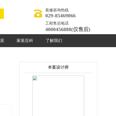
装修咨询热线
029-85469066
工程售后电话
4000456888(仅售后)
居
家装百科
了解我们
本案设计师