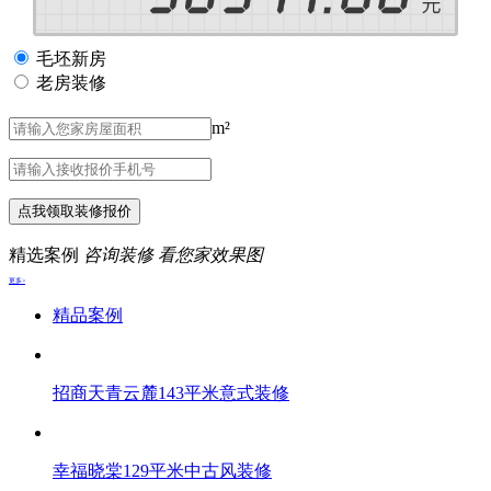
毛坯新房
老房装修
m²
点我领取装修报价
精选案例
咨询装修 看您家效果图
更多>
精品案例
招商天青云麓143平米意式装修
幸福晓棠129平米中古风装修