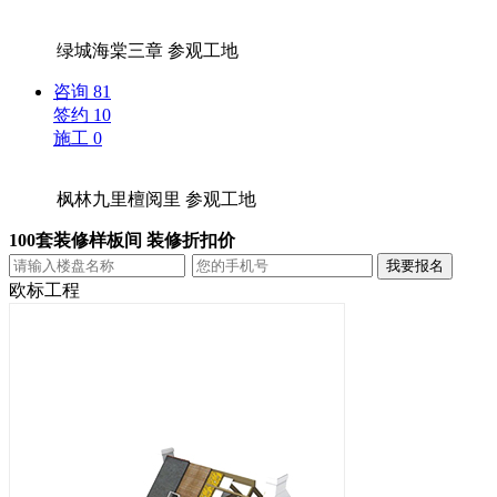
绿城海棠三章
参观工地
咨询
81
签约
10
施工
0
枫林九里檀阅里
参观工地
100套装修样板间 装修折扣价
欧标工程