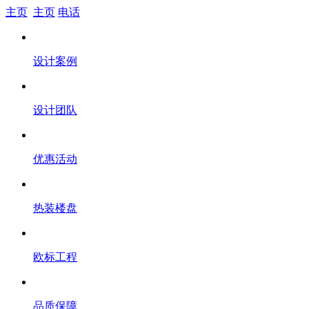
主页
主页
电话
设计案例
设计团队
优惠活动
热装楼盘
欧标工程
品质保障