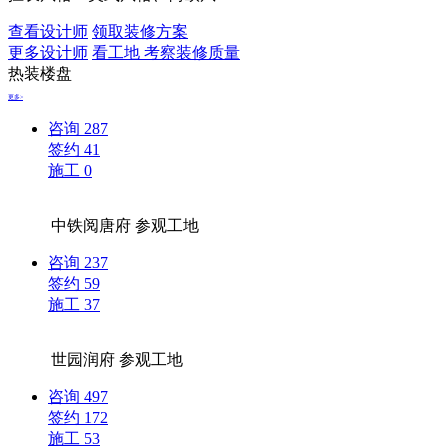
查看设计师
领取装修方案
更多设计师
看工地 考察装修质量
热装楼盘
更多>
咨询
287
签约
41
施工
0
中铁阅唐府
参观工地
咨询
237
签约
59
施工
37
世园润府
参观工地
咨询
497
签约
172
施工
53