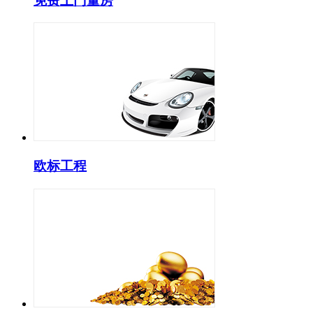
免费上门量房
欧标工程