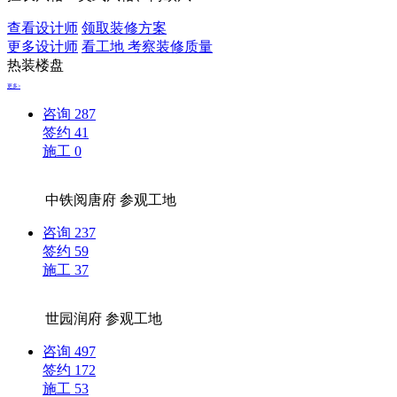
查看设计师
领取装修方案
更多设计师
看工地 考察装修质量
热装楼盘
更多>
咨询
287
签约
41
施工
0
中铁阅唐府
参观工地
咨询
237
签约
59
施工
37
世园润府
参观工地
咨询
497
签约
172
施工
53