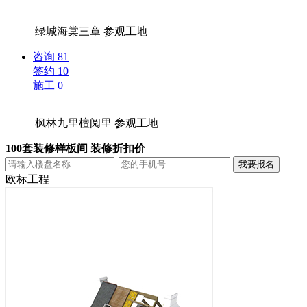
绿城海棠三章
参观工地
咨询
81
签约
10
施工
0
枫林九里檀阅里
参观工地
100套装修样板间 装修折扣价
欧标工程