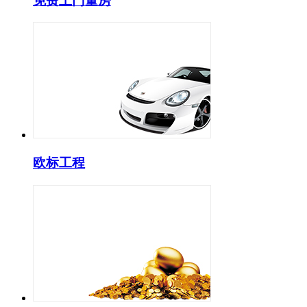
免费上门量房
欧标工程