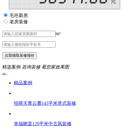
毛坯新房
老房装修
m²
点我领取装修报价
精选案例
咨询装修 看您家效果图
更多>
精品案例
招商天青云麓143平米意式装修
幸福晓棠129平米中古风装修