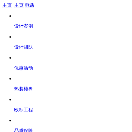
主页
主页
电话
设计案例
设计团队
优惠活动
热装楼盘
欧标工程
品质保障