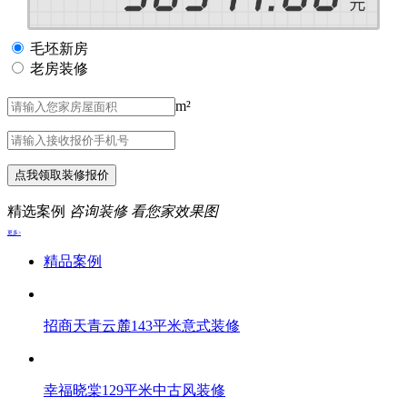
毛坯新房
老房装修
m²
点我领取装修报价
精选案例
咨询装修 看您家效果图
更多>
精品案例
招商天青云麓143平米意式装修
幸福晓棠129平米中古风装修