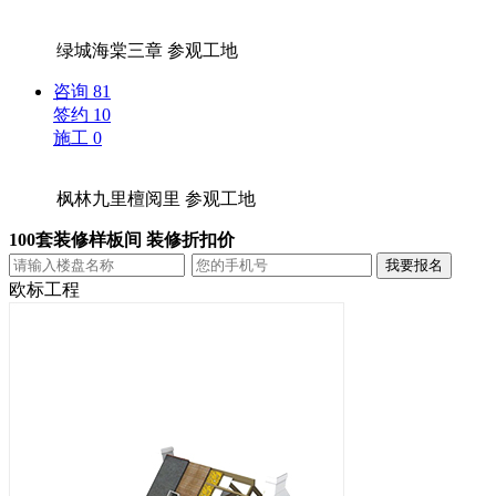
绿城海棠三章
参观工地
咨询
81
签约
10
施工
0
枫林九里檀阅里
参观工地
100套装修样板间 装修折扣价
欧标工程