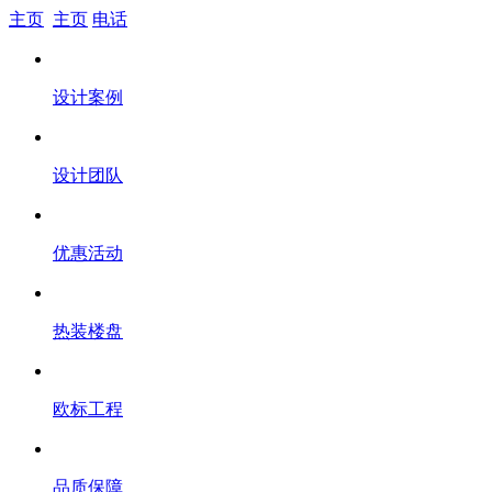
主页
主页
电话
设计案例
设计团队
优惠活动
热装楼盘
欧标工程
品质保障