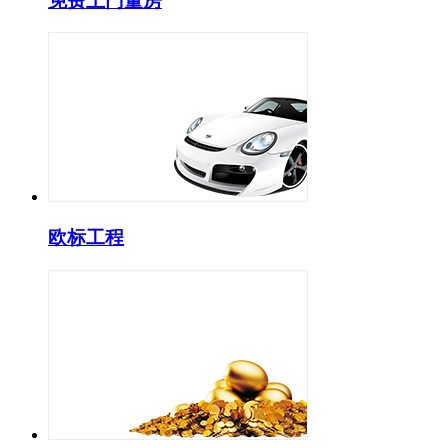
免费上门量房
欧标工程