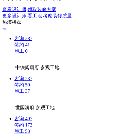
查看设计师
领取装修方案
更多设计师
看工地 考察装修质量
热装楼盘
更多>
咨询
287
签约
41
施工
0
中铁阅唐府
参观工地
咨询
237
签约
59
施工
37
世园润府
参观工地
咨询
497
签约
172
施工
53