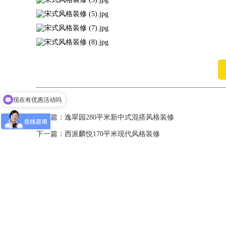
现在有优惠活动吗
上一篇：
逸翠园280平米新中式混搭风格装修
下一篇：
西派麟悦170平米现代风格装修