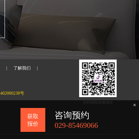
|
了解我们
|
02000238号
扫码领取装修报价
×
咨询预约
获取
报价
029-85469066