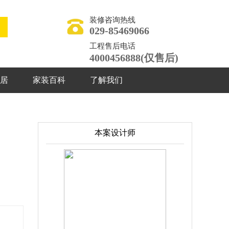
装修咨询热线
029-85469066
工程售后电话
4000456888(仅售后)
居
家装百科
了解我们
本案设计师