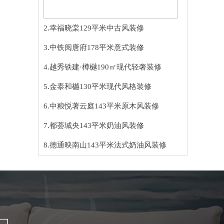
2.幸福晓棠129平米中古风装修
3.中铁阅唐府178平米意式装修
4.越秀铁建·樽樾190㎡现代轻奢装修
5.金泰和樾130平米现代风格装修
6.中粮悦著云庭143平米原木风装修
7.都荟城央143平米奶油风装修
8.德通映南山143平米法式奶油风装修