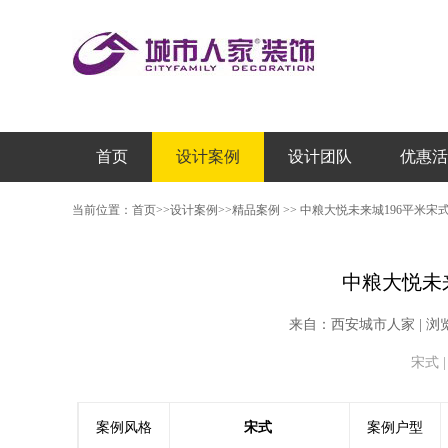
首页
设计案例
设计团队
优惠活
当前位置：
首页
>>
设计案例
>>
精品案例
>>
中粮大悦未来城196平米宋
中粮大悦未
来自：西安城市人家 | 浏览次数：
宋式 |
案例风格
宋式
案例户型