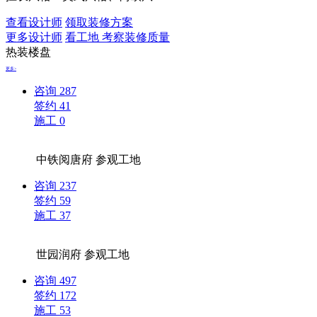
查看设计师
领取装修方案
更多设计师
看工地 考察装修质量
热装楼盘
更多>
咨询
287
签约
41
施工
0
中铁阅唐府
参观工地
咨询
237
签约
59
施工
37
世园润府
参观工地
咨询
497
签约
172
施工
53