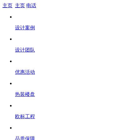
主页
主页
电话
设计案例
设计团队
优惠活动
热装楼盘
欧标工程
品质保障