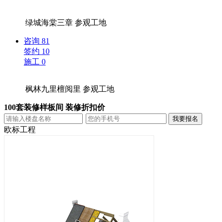
绿城海棠三章
参观工地
咨询
81
签约
10
施工
0
枫林九里檀阅里
参观工地
100套装修样板间 装修折扣价
欧标工程