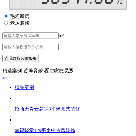
毛坯新房
老房装修
m²
点我领取装修报价
精选案例
咨询装修 看您家效果图
更多>
精品案例
招商天青云麓143平米意式装修
幸福晓棠129平米中古风装修