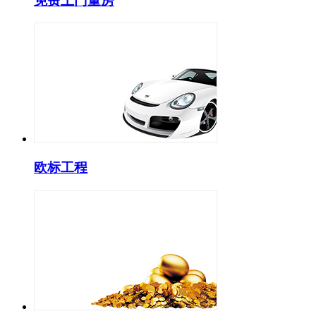
免费上门量房
欧标工程