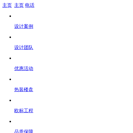
主页
主页
电话
设计案例
设计团队
优惠活动
热装楼盘
欧标工程
品质保障