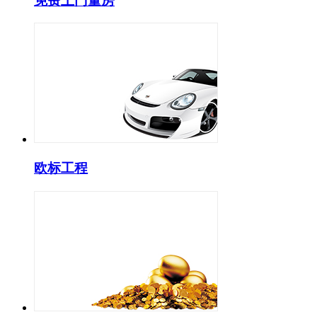
免费上门量房
欧标工程