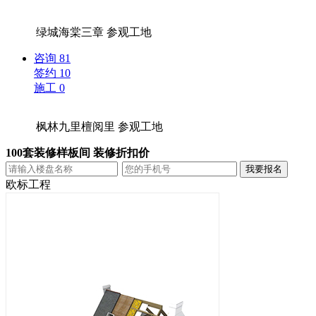
绿城海棠三章
参观工地
咨询
81
签约
10
施工
0
枫林九里檀阅里
参观工地
100套装修样板间 装修折扣价
欧标工程