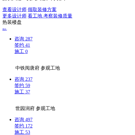
查看设计师
领取装修方案
更多设计师
看工地 考察装修质量
热装楼盘
更多>
咨询
287
签约
41
施工
0
中铁阅唐府
参观工地
咨询
237
签约
59
施工
37
世园润府
参观工地
咨询
497
签约
172
施工
53