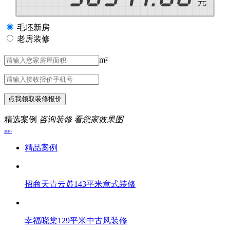
毛坯新房
老房装修
m²
点我领取装修报价
精选案例
咨询装修 看您家效果图
更多>
精品案例
招商天青云麓143平米意式装修
幸福晓棠129平米中古风装修