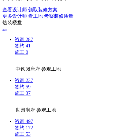
查看设计师
领取装修方案
更多设计师
看工地 考察装修质量
热装楼盘
更多>
咨询
287
签约
41
施工
0
中铁阅唐府
参观工地
咨询
237
签约
59
施工
37
世园润府
参观工地
咨询
497
签约
172
施工
53