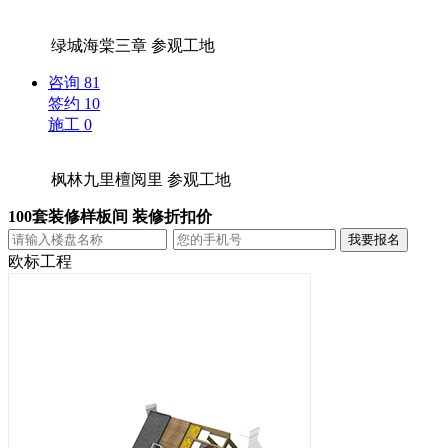
绿城海棠三章
参观工地
咨询
81
签约
10
施工
0
枫林九里檀阅里
参观工地
100套装修样板间 装修折扣价
欧标工程