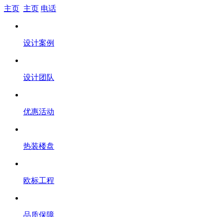
主页
主页
电话
设计案例
设计团队
优惠活动
热装楼盘
欧标工程
品质保障