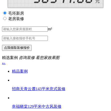
毛坯新房
老房装修
m²
点我领取装修报价
精选案例
咨询装修 看您家效果图
更多>
精品案例
招商天青云麓143平米意式装修
幸福晓棠129平米中古风装修