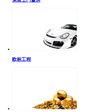
免费上门量房
欧标工程