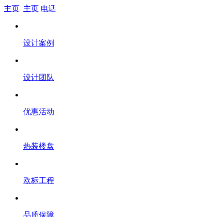
主页
主页
电话
设计案例
设计团队
优惠活动
热装楼盘
欧标工程
品质保障