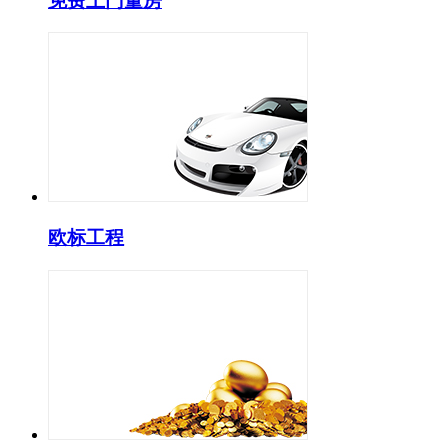
免费上门量房
欧标工程