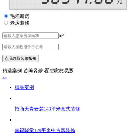
毛坯新房
老房装修
m²
点我领取装修报价
精选案例
咨询装修 看您家效果图
更多>
精品案例
招商天青云麓143平米意式装修
幸福晓棠129平米中古风装修