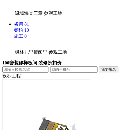
绿城海棠三章
参观工地
咨询
81
签约
10
施工
0
枫林九里檀阅里
参观工地
100套装修样板间 装修折扣价
欧标工程