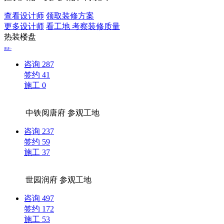
查看设计师
领取装修方案
更多设计师
看工地 考察装修质量
热装楼盘
更多>
咨询
287
签约
41
施工
0
中铁阅唐府
参观工地
咨询
237
签约
59
施工
37
世园润府
参观工地
咨询
497
签约
172
施工
53