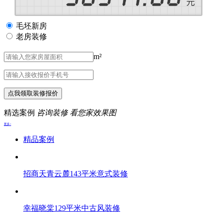
毛坯新房
老房装修
m²
点我领取装修报价
精选案例
咨询装修 看您家效果图
更多>
精品案例
招商天青云麓143平米意式装修
幸福晓棠129平米中古风装修