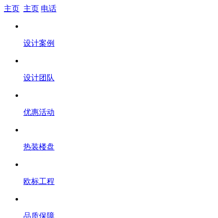
主页
主页
电话
设计案例
设计团队
优惠活动
热装楼盘
欧标工程
品质保障