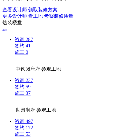
查看设计师
领取装修方案
更多设计师
看工地 考察装修质量
热装楼盘
更多>
咨询
287
签约
41
施工
0
中铁阅唐府
参观工地
咨询
237
签约
59
施工
37
世园润府
参观工地
咨询
497
签约
172
施工
53