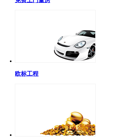
免费上门量房
欧标工程