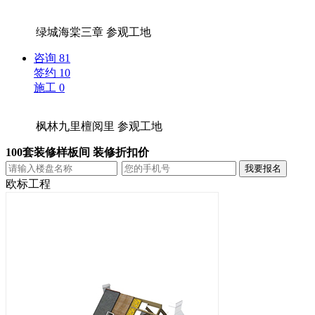
绿城海棠三章
参观工地
咨询
81
签约
10
施工
0
枫林九里檀阅里
参观工地
100套装修样板间 装修折扣价
欧标工程