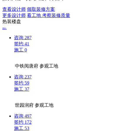
查看设计师
领取装修方案
更多设计师
看工地 考察装修质量
热装楼盘
更多>
咨询
287
签约
41
施工
0
中铁阅唐府
参观工地
咨询
237
签约
59
施工
37
世园润府
参观工地
咨询
497
签约
172
施工
53