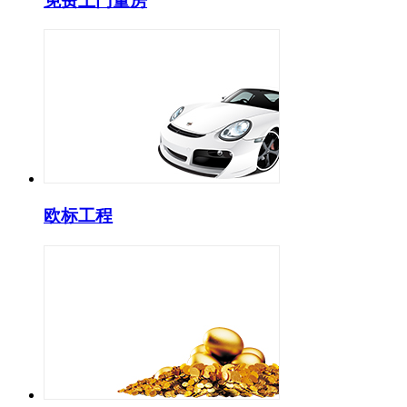
免费上门量房
欧标工程