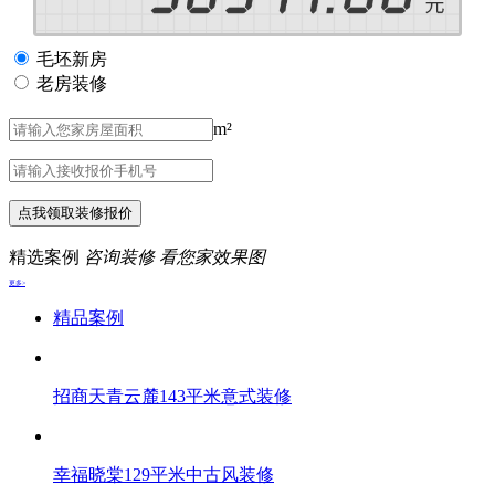
毛坯新房
老房装修
m²
点我领取装修报价
精选案例
咨询装修 看您家效果图
更多>
精品案例
招商天青云麓143平米意式装修
幸福晓棠129平米中古风装修