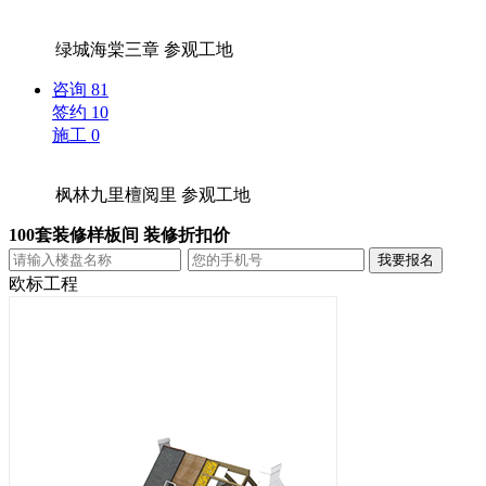
绿城海棠三章
参观工地
咨询
81
签约
10
施工
0
枫林九里檀阅里
参观工地
100套装修样板间 装修折扣价
欧标工程