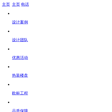
主页
主页
电话
设计案例
设计团队
优惠活动
热装楼盘
欧标工程
品质保障