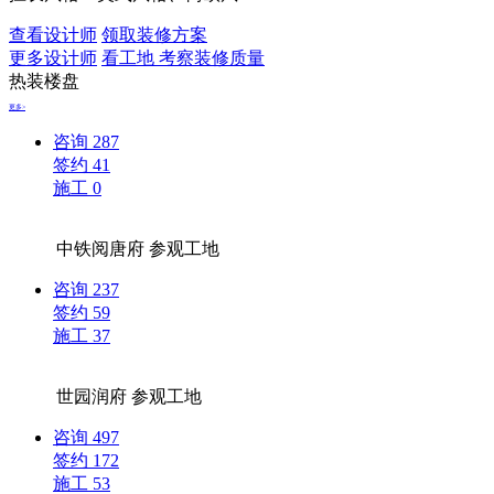
查看设计师
领取装修方案
更多设计师
看工地 考察装修质量
热装楼盘
更多>
咨询
287
签约
41
施工
0
中铁阅唐府
参观工地
咨询
237
签约
59
施工
37
世园润府
参观工地
咨询
497
签约
172
施工
53