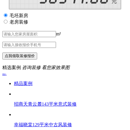
毛坯新房
老房装修
m²
点我领取装修报价
精选案例
咨询装修 看您家效果图
更多>
精品案例
招商天青云麓143平米意式装修
幸福晓棠129平米中古风装修