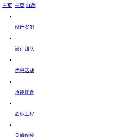
主页
主页
电话
设计案例
设计团队
优惠活动
热装楼盘
欧标工程
品质保障