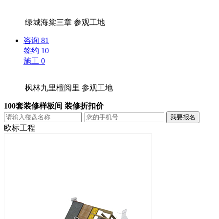
绿城海棠三章
参观工地
咨询
81
签约
10
施工
0
枫林九里檀阅里
参观工地
100套装修样板间 装修折扣价
欧标工程