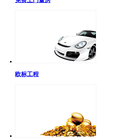
免费上门量房
欧标工程