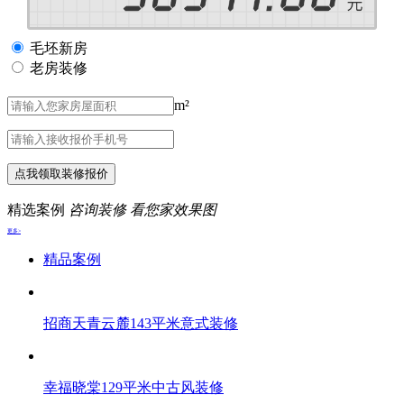
毛坯新房
老房装修
m²
点我领取装修报价
精选案例
咨询装修 看您家效果图
更多>
精品案例
招商天青云麓143平米意式装修
幸福晓棠129平米中古风装修