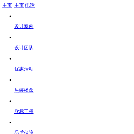
主页
主页
电话
设计案例
设计团队
优惠活动
热装楼盘
欧标工程
品质保障