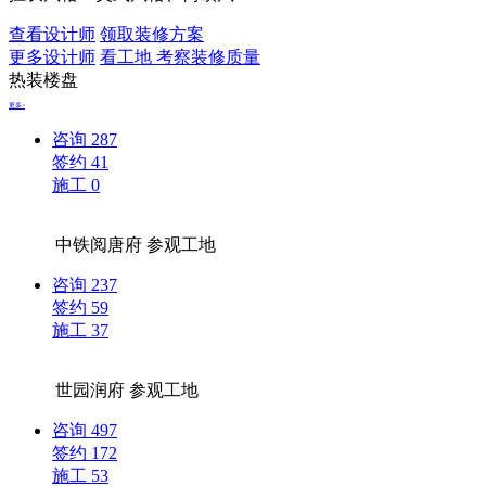
查看设计师
领取装修方案
更多设计师
看工地 考察装修质量
热装楼盘
更多>
咨询
287
签约
41
施工
0
中铁阅唐府
参观工地
咨询
237
签约
59
施工
37
世园润府
参观工地
咨询
497
签约
172
施工
53