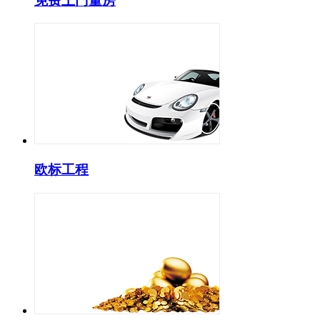
免费上门量房
欧标工程