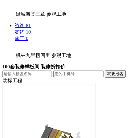
绿城海棠三章
参观工地
咨询
81
签约
10
施工
0
枫林九里檀阅里
参观工地
100套装修样板间 装修折扣价
欧标工程