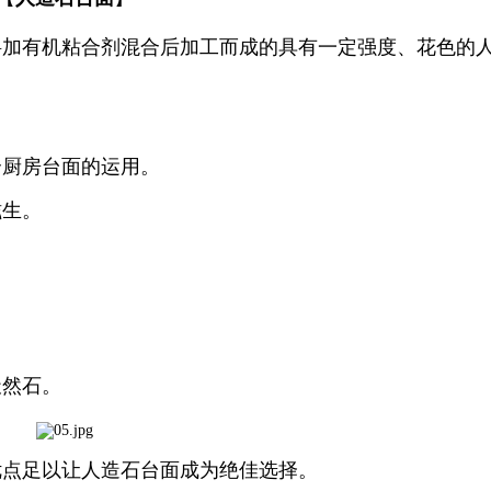
料加有机粘合剂混合后加工而成的具有一定强度、花色的
合厨房台面的运用。
滋生。
天然石。
优点足以让人造石台面成为绝佳选择。