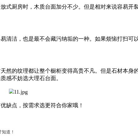
开放式厨房时，木质台面加分不少。但是相对来说容易开
容易清洁，也是最不会藏污纳垢的一种。如果烦恼打扫可
材天然的纹理都让整个橱柜变得高贵不凡。但是石材本身
的质感不妨选大理石台面。
有优缺点，按需求选更符合你家哦！
才知道！