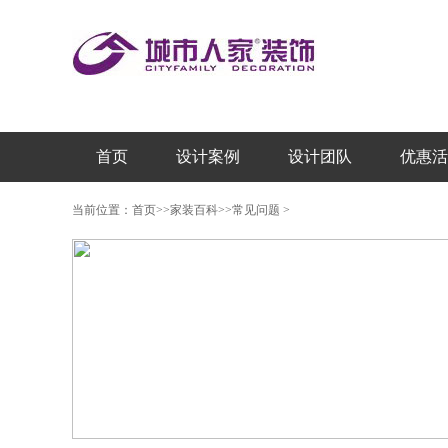
首页
设计案例
设计团队
优惠活
当前位置：
首页
>>
家装百科
>>
常见问题
>