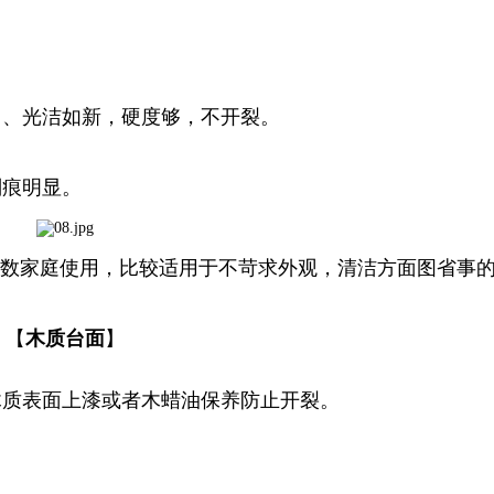
用、光洁如新，硬度够，不开裂。
刮痕明显。
少数家庭使用，比较适用于不苛求外观，清洁方面图省事
【
木质台面
】
木质表面上漆或者木蜡油保养防止开裂。