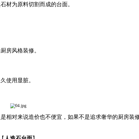
然石材为原料切割而成的台面。
。
的厨房风格装修。
长久使用显脏。
但是相对来说造价也不便宜，如果不是追求奢华的厨房装
【
人造石台面
】