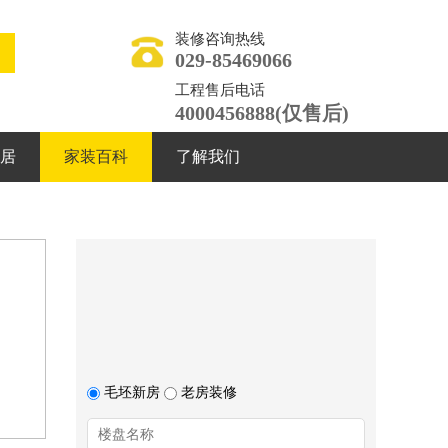
装修咨询热线
029-85469066
工程售后电话
4000456888(仅售后)
居
家装百科
了解我们
毛坯新房
老房装修