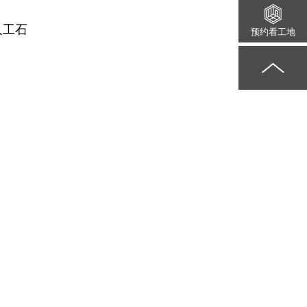
人工石
预约看工地