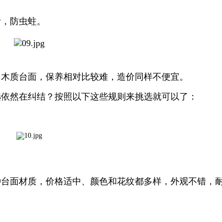
污，防虫蛀。
用木质台面，保养相对比较难，造价同样不便宜。
选依然在纠结？按照以下这些规则来挑选就可以了：
种台面材质，价格适中、颜色和花纹都多样，外观不错，