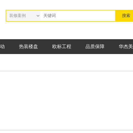
动
热装楼盘
欧标工程
品质保障
华杰美