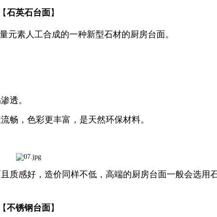
【
石英石台面
】
微量元素人工合成的一种新型石材的厨房台面。
易渗透。
理流畅，色彩更丰富，是天然环保材料。
而且质感好，造价同样不低，高端的厨房台面一般会选用
【
不锈钢台面
】