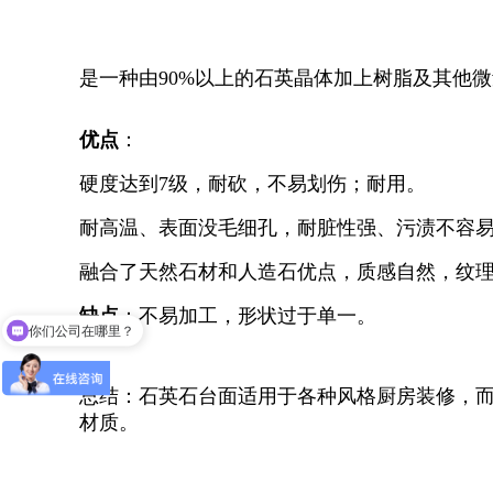
是一种由90%以上的石英晶体加上树脂及其他
优点
：
硬度达到7级，耐砍，不易划伤；耐用。
耐高温、表面没毛细孔，耐脏性强、污渍不容
融合了天然石材和人造石优点，质感自然，纹
缺点
：不易加工，形状过于单一。
你们公司在哪里？
总结：石英石台面适用于各种风格厨房装修，
材质。