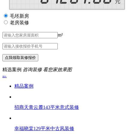
毛坯新房
老房装修
m²
点我领取装修报价
精选案例
咨询装修 看您家效果图
更多>
精品案例
招商天青云麓143平米意式装修
幸福晓棠129平米中古风装修