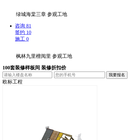
绿城海棠三章
参观工地
咨询
81
签约
10
施工
0
枫林九里檀阅里
参观工地
100套装修样板间 装修折扣价
欧标工程