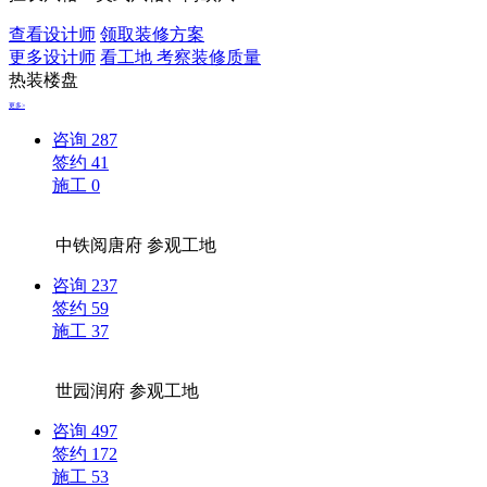
查看设计师
领取装修方案
更多设计师
看工地 考察装修质量
热装楼盘
更多>
咨询
287
签约
41
施工
0
中铁阅唐府
参观工地
咨询
237
签约
59
施工
37
世园润府
参观工地
咨询
497
签约
172
施工
53