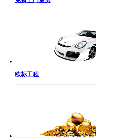
免费上门量房
欧标工程