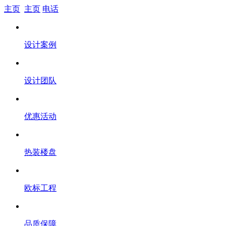
主页
主页
电话
设计案例
设计团队
优惠活动
热装楼盘
欧标工程
品质保障