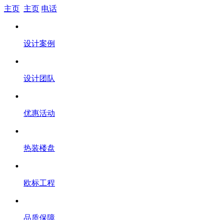
主页
主页
电话
设计案例
设计团队
优惠活动
热装楼盘
欧标工程
品质保障