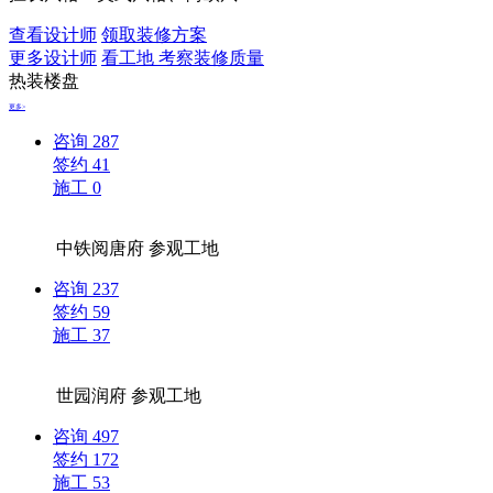
查看设计师
领取装修方案
更多设计师
看工地 考察装修质量
热装楼盘
更多>
咨询
287
签约
41
施工
0
中铁阅唐府
参观工地
咨询
237
签约
59
施工
37
世园润府
参观工地
咨询
497
签约
172
施工
53