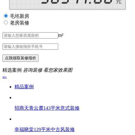
毛坯新房
老房装修
m²
点我领取装修报价
精选案例
咨询装修 看您家效果图
更多>
精品案例
招商天青云麓143平米意式装修
幸福晓棠129平米中古风装修