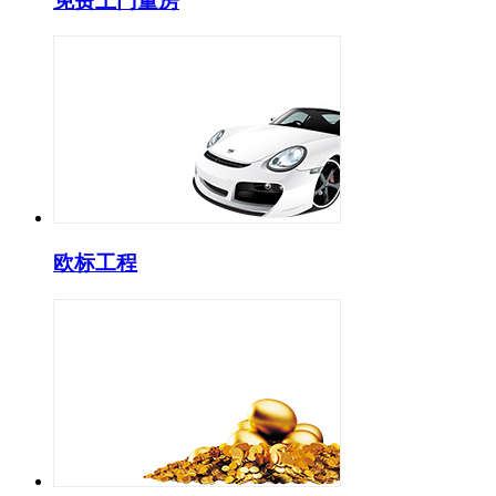
免费上门量房
欧标工程