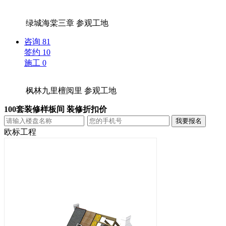
绿城海棠三章
参观工地
咨询
81
签约
10
施工
0
枫林九里檀阅里
参观工地
100套装修样板间 装修折扣价
欧标工程