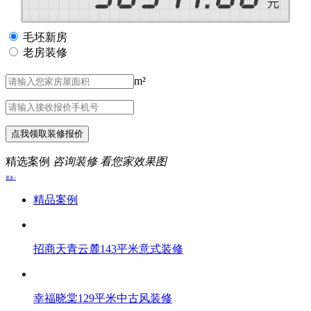
毛坯新房
老房装修
m²
点我领取装修报价
精选案例
咨询装修 看您家效果图
更多>
精品案例
招商天青云麓143平米意式装修
幸福晓棠129平米中古风装修