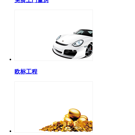
免费上门量房
欧标工程