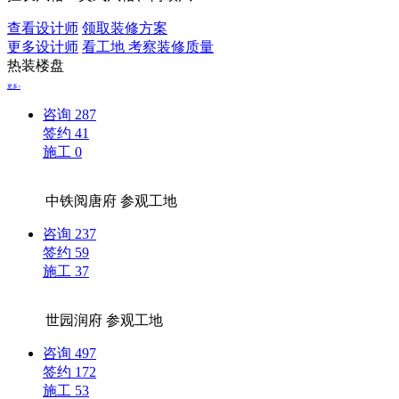
查看设计师
领取装修方案
更多设计师
看工地 考察装修质量
热装楼盘
更多>
咨询
287
签约
41
施工
0
中铁阅唐府
参观工地
咨询
237
签约
59
施工
37
世园润府
参观工地
咨询
497
签约
172
施工
53