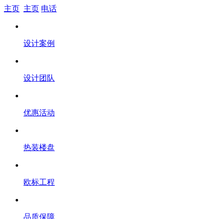
主页
主页
电话
设计案例
设计团队
优惠活动
热装楼盘
欧标工程
品质保障