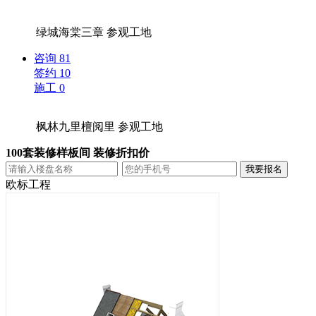
绿城海棠三章
参观工地
咨询
81
签约
10
施工
0
枫林九里檀阅里
参观工地
100套装修样板间 装修折扣价
欧标工程