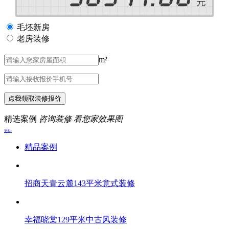
毛坯新房
老房装修
m²
点我领取装修报价
精选案例
咨询装修 看您家效果图
更多>
精品案例
招商天青云麓143平米意式装修
幸福晓棠129平米中古风装修