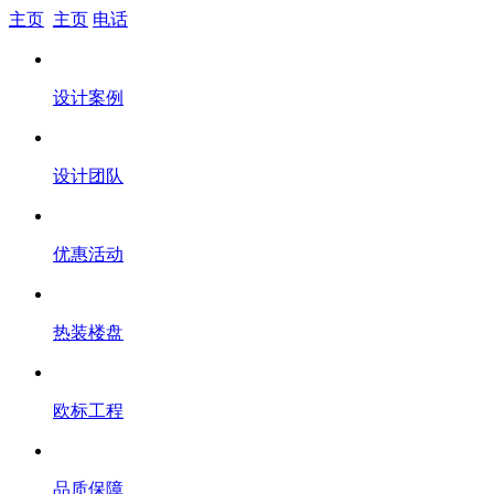
主页
主页
电话
设计案例
设计团队
优惠活动
热装楼盘
欧标工程
品质保障