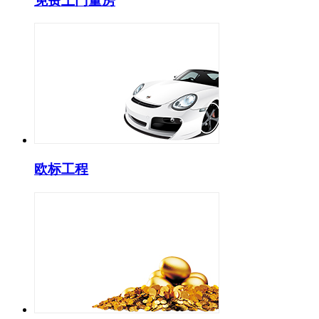
免费上门量房
欧标工程