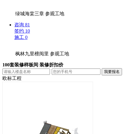
绿城海棠三章
参观工地
咨询
81
签约
10
施工
0
枫林九里檀阅里
参观工地
100套装修样板间 装修折扣价
欧标工程