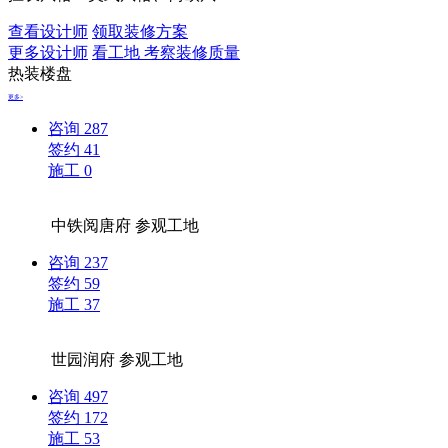
查看设计师
领取装修方案
更多设计师
看工地 考察装修质量
热装楼盘
更多>
咨询
287
签约
41
施工
0
中铁阅唐府
参观工地
咨询
237
签约
59
施工
37
世园润府
参观工地
咨询
497
签约
172
施工
53